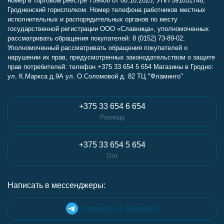
номер в торговом реестре 759406 от 08.10.2025, УНП 591051746,
Гродненский горисполком. Номер телефона работников местных
исполнительных и распорядительных органов по месту
государственной регистрации ООО «Славница», уполномоченных
рассматривать обращения покупателей: 8 (0152) 73-89-02.
Уполномоченный рассматривать обращения покупателей о
нарушении их прав, предусмотренных законодательством о защите
прав потребителей: телефон +375 33 654 5 654 Магазины в Гродно:
ул. К.Маркса д.9А ул. О.Соломовой д. 82 ТЦ "Фламинго"
+375 33 654 6 654
Розница
+375 33 654 5 654
Опт
Написать в мессенджеры:
Написать в Telegram