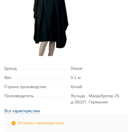
Бренд
Dewal
Вес
0.1 кг
Страна производства
Китай
Производитель
Фульда , Магдебургер 25
д-36037, Германия
Все характеристики
Осталось несколько штук