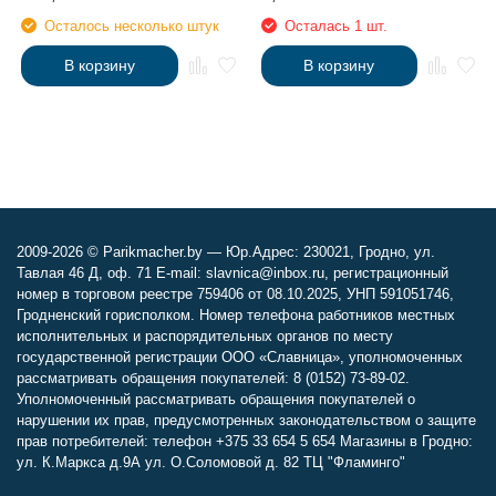
Осталось несколько штук
Осталась 1 шт.
В корзину
В корзину
2009-2026 © Parikmacher.by — Юр.Адрес: 230021, Гродно, ул.
Тавлая 46 Д, оф. 71 E-mail: slavnica@inbox.ru, регистрационный
номер в торговом реестре 759406 от 08.10.2025, УНП 591051746,
Гродненский горисполком. Номер телефона работников местных
исполнительных и распорядительных органов по месту
государственной регистрации ООО «Славница», уполномоченных
рассматривать обращения покупателей: 8 (0152) 73-89-02.
Уполномоченный рассматривать обращения покупателей о
нарушении их прав, предусмотренных законодательством о защите
прав потребителей: телефон +375 33 654 5 654 Магазины в Гродно:
ул. К.Маркса д.9А ул. О.Соломовой д. 82 ТЦ "Фламинго"