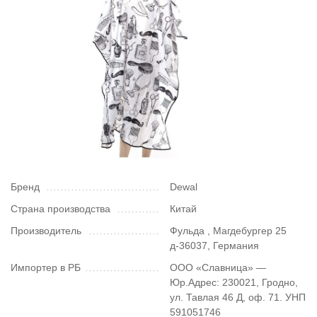
Бренд
Dewal
Страна производства
Китай
Производитель
Фульда , Магдебургер 25
д-36037, Германия
Импортер в РБ
ООО «Славница» —
Юр.Адрес: 230021, Гродно,
ул. Тавлая 46 Д, оф. 71. УНП
591051746