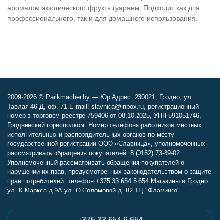
ароматом экзотического фрукта гуараны. Подходит как для
профессионального, так и для домашнего использования.
2009-2026 © Parikmacher.by — Юр.Адрес: 230021, Гродно, ул.
Тавлая 46 Д, оф. 71 E-mail: slavnica@inbox.ru, регистрационный
номер в торговом реестре 759406 от 08.10.2025, УНП 591051746,
Гродненский горисполком. Номер телефона работников местных
исполнительных и распорядительных органов по месту
государственной регистрации ООО «Славница», уполномоченных
рассматривать обращения покупателей: 8 (0152) 73-89-02.
Уполномоченный рассматривать обращения покупателей о
нарушении их прав, предусмотренных законодательством о защите
прав потребителей: телефон +375 33 654 5 654 Магазины в Гродно:
ул. К.Маркса д.9А ул. О.Соломовой д. 82 ТЦ "Фламинго"
+375 33 654 6 654