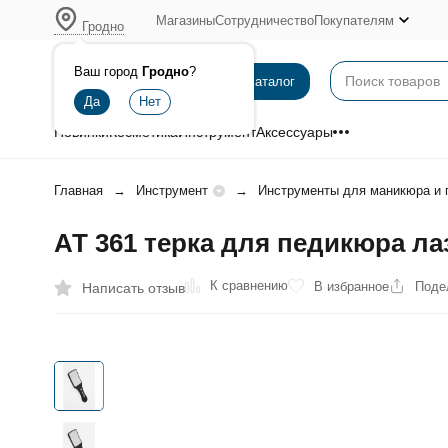
Магазины
Сотрудничество
Покупателям
Гродно
Ваш город
Гродно
?
Каталог
Новинки
Косметика
Инструмент
Аксессуары
Главная
Инструмент
Инструменты для маникюра и 
АТ 361 терка для педикюра ла
К сравнению
В избранное
Поде
Написать отзыв