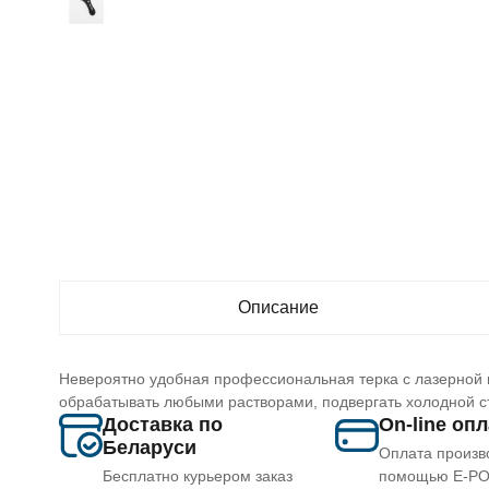
Описание
Невероятно удобная профессиональная терка с лазерной н
обрабатывать любыми растворами, подвергать холодной с
Доставка по
On-line оп
Беларуси
Оплата произв
Бесплатно курьером заказ
помощью E-P