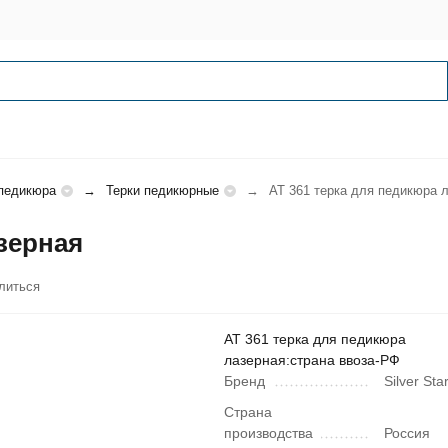
педикюра
Терки педикюрные
АТ 361 терка для педикюра 
зерная
литься
АТ 361 терка для педикюра
лазерная:страна ввоза-РФ
Бренд
Silver Sta
Страна
производства
Россия