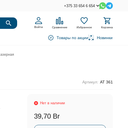
+375 33 654 6 654
Войти
Сравнение
Избранное
Корзина
Товары по акции
Новинки
лазерная
Артикул:
АТ 361
Нет в наличии
r
39,70 Br