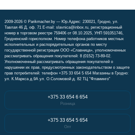
2009-2026 © Parikmacher.by — Юр.Адрес: 230021, Гродно, ул.
Тавлая 46 Д, оф. 71 E-mail: slavnica@inbox.ru, регистрационный
номер в торговом реестре 759406 от 08.10.2025, УНП 591051746,
Гродненский горисполком. Номер телефона работников местных
исполнительных и распорядительных органов по месту
государственной регистрации ООО «Славница», уполномоченных
рассматривать обращения покупателей: 8 (0152) 73-89-02.
Уполномоченный рассматривать обращения покупателей о
нарушении их прав, предусмотренных законодательством о защите
прав потребителей: телефон +375 33 654 5 654 Магазины в Гродно:
ул. К.Маркса д.9А ул. О.Соломовой д. 82 ТЦ "Фламинго"
+375 33 654 6 654
Розница
+375 33 654 5 654
Опт