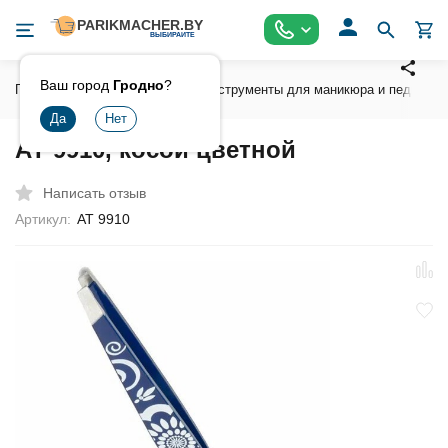
Ваш город
Гродно
?
Главная
Инструмент
Инструменты для маникюра и педикюра
АТ 9910, косой цветной
Написать отзыв
Артикул:
АТ 9910