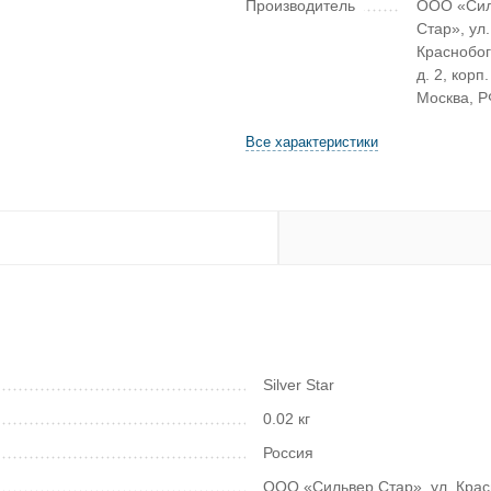
Производитель
ООО «Сил
Стар», ул.
Краснобог
д. 2, корп. 
Москва, Р
Все характеристики
Silver Star
0.02 кг
Россия
ООО «Сильвер Стар», ул. Красно