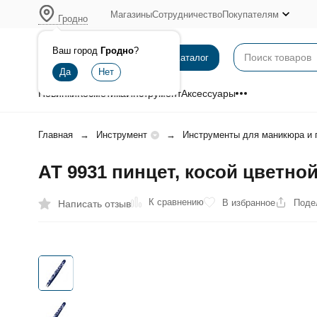
Магазины
Сотрудничество
Покупателям
Гродно
Ваш город
Гродно
?
Каталог
Новинки
Косметика
Инструмент
Аксессуары
Главная
Инструмент
Инструменты для маникюра и 
АТ 9931 пинцет, косой цветно
К сравнению
В избранное
Поде
Написать отзыв