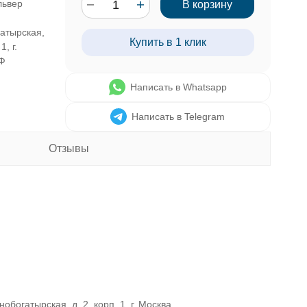
ьвер
В корзину
атырская,
Купить в 1 клик
1, г.
Ф
Написать в Whatsapp
Написать в Telegram
Отзывы
богатырская, д. 2, корп. 1, г. Москва,