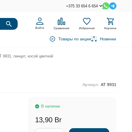
+375 33 654 6 654
Войти
Сравнение
Избранное
Корзина
Товары по акции
Новинки
Т 9931, пинцет, косой цветной
Артикул:
АТ 9931
r
В наличии
13,90 Br