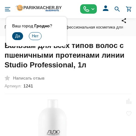
Ваш город
Гродно
?
Главная
Косметика
Профессиональная косметика для волос
Бальзам для всех типов волос с
пшеничными протеинами линии
Studio Professional, 1л
Написать отзыв
Артикул:
1241