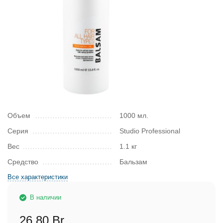
Объем
1000 мл.
Серия
Studio Professional
Вес
1.1 кг
Средство
Бальзам
Все характеристики
В наличии
26,80 Br