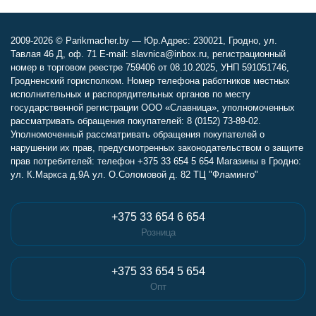
2009-2026 © Parikmacher.by — Юр.Адрес: 230021, Гродно, ул.
Тавлая 46 Д, оф. 71 E-mail: slavnica@inbox.ru, регистрационный
номер в торговом реестре 759406 от 08.10.2025, УНП 591051746,
Гродненский горисполком. Номер телефона работников местных
исполнительных и распорядительных органов по месту
государственной регистрации ООО «Славница», уполномоченных
рассматривать обращения покупателей: 8 (0152) 73-89-02.
Уполномоченный рассматривать обращения покупателей о
нарушении их прав, предусмотренных законодательством о защите
прав потребителей: телефон +375 33 654 5 654 Магазины в Гродно:
ул. К.Маркса д.9А ул. О.Соломовой д. 82 ТЦ "Фламинго"
+375 33 654 6 654
Розница
+375 33 654 5 654
Опт