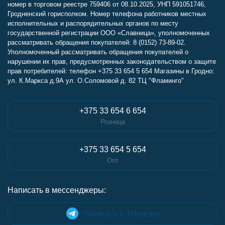
номер в торговом реестре 759406 от 08.10.2025, УНП 591051746,
Гродненский горисполком. Номер телефона работников местных
исполнительных и распорядительных органов по месту
государственной регистрации ООО «Славница», уполномоченных
рассматривать обращения покупателей: 8 (0152) 73-89-02.
Уполномоченный рассматривать обращения покупателей о
нарушении их прав, предусмотренных законодательством о защите
прав потребителей: телефон +375 33 654 5 654 Магазины в Гродно:
ул. К.Маркса д.9А ул. О.Соломовой д. 82 ТЦ "Фламинго"
+375 33 654 6 654
Розница
+375 33 654 5 654
Опт
Написать в мессенджеры:
Написать в Telegram