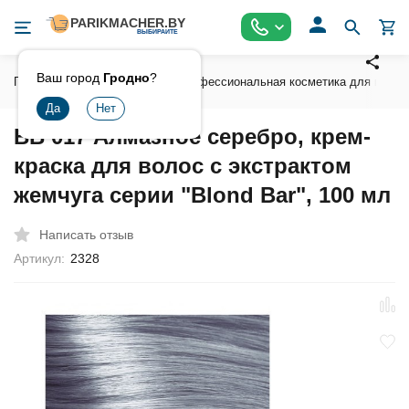
Ваш город
Гродно
?
Главная
Косметика
Профессиональная косметика для волос
BB 017 Алмазное серебро, крем-
краска для волос с экстрактом
жемчуга серии "Blond Bar", 100 мл
Написать отзыв
Артикул:
2328