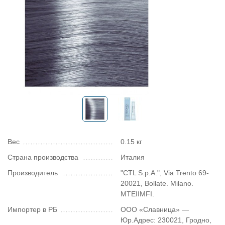
Вес
0.15 кг
Страна производства
Италия
Производитель
"CTL S.p.A.", Via Trento 69-
20021, Bollate. Milano.
MTEIIMFI.
Импортер в РБ
ООО «Славница» —
Юр.Адрес: 230021, Гродно,