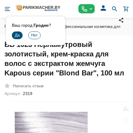
Ваш город
Гродно
?
Главная
Косметика
Профессиональная косметика для волос
BB 1023 Перламутровый
золотистый, крем-краска для
волос с экстрактом жемчуга
Kapous серии "Blond Bar", 100 мл
Написать отзыв
Артикул:
2319