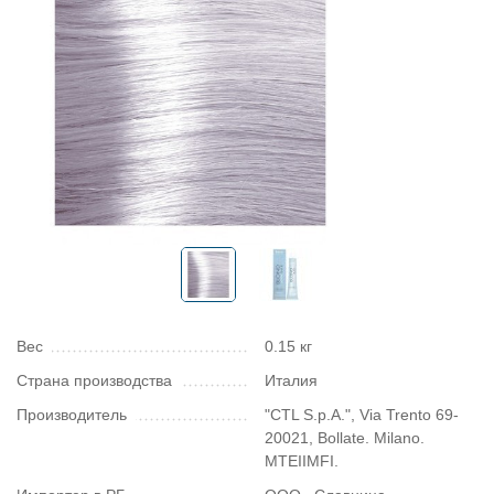
Вес
0.15 кг
Страна производства
Италия
Производитель
"CTL S.p.A.", Via Trento 69-
20021, Bollate. Milano.
MTEIIMFI.