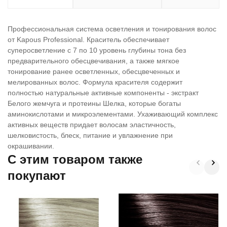
Профессиональная система осветления и тонирования волос
от Kapous Professional. Краситель обеспечивает
суперосветление с 7 по 10 уровень глубины тона без
предварительного обесцвечивания, а также мягкое
тонирование ранее осветленных, обесцвеченных и
мелированных волос. Формула красителя содержит
полностью натуральные активные компоненты - экстракт
Белого жемчуга и протеины Шелка, которые богаты
аминокислотами и микроэлементами. Ухаживающий комплекс
активных веществ придает волосам эластичность,
шелковистость, блеск, питание и увлажнение при
окрашивании.
C этим товаром также
покупают