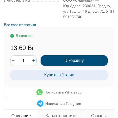
Импортер в РБ
ООО «Славница» —
Юр.Адрес: 230021, Гродно,
ул. Тавлая 46 Д, оф. 71. УНП
591051746
Все характеристики
В наличии
13,60 Br
В корзину
Купить в 1 клик
Написать в Whatsapp
Написать в Telegram
Описание
Характеристики
Отзывы