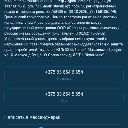
2009-2026 © Parikmacher.by — Юр.Адрес: 230021, Гродно, ул.
Тавлая 46 Д, оф. 71 E-mail: slavnica@inbox.ru, регистрационный
номер в торговом реестре 759406 от 08.10.2025, УНП 591051746,
Гродненский горисполком. Номер телефона работников местных
исполнительных и распорядительных органов по месту
государственной регистрации ООО «Славница», уполномоченных
рассматривать обращения покупателей: 8 (0152) 73-89-02.
Уполномоченный рассматривать обращения покупателей о
нарушении их прав, предусмотренных законодательством о защите
прав потребителей: телефон +375 33 654 5 654 Магазины в Гродно:
ул. К.Маркса д.9А ул. О.Соломовой д. 82 ТЦ "Фламинго"
+375 33 654 6 654
Розница
+375 33 654 5 654
Опт
Написать в мессенджеры: