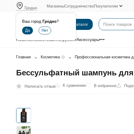
Магазины
Сотрудничество
Покупателям
Гродно
Ваш город
Гродно
?
Каталог
Новинки
Косметика
Инструмент
Аксессуары
Главная
Косметика
Профессиональная косметика д
Беcсульфатный шампунь для в
К сравнению
В избранное
Поде
Написать отзыв