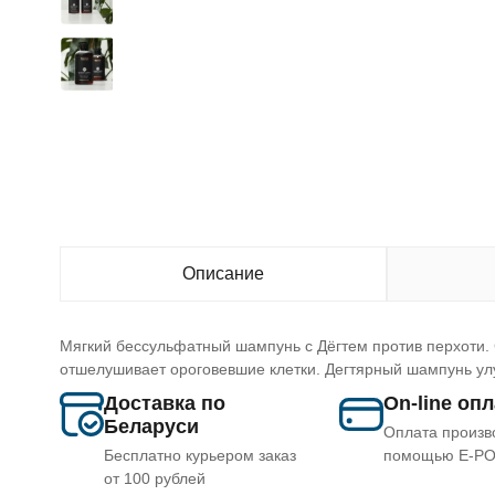
Описание
Мягкий бессульфатный шампунь с Дёгтем против перхоти.
отшелушивает ороговевшие клетки. Дегтярный шампунь улу
Доставка по
On-line оп
Беларуси
Оплата произв
Бесплатно курьером заказ
помощью E-P
от 100 рублей