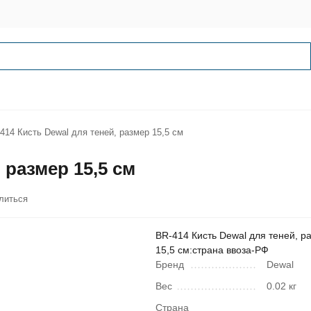
414 Кисть Dewal для теней, размер 15,5 см
 размер 15,5 см
литься
BR-414 Кисть Dewal для теней, р
15,5 см:страна ввоза-РФ
Бренд
Dewal
Вес
0.02 кг
Страна