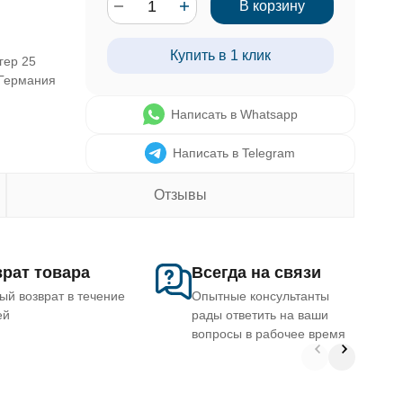
В корзину
Купить в 1 клик
гер 25
 Германия
Написать в Whatsapp
Написать в Telegram
Отзывы
рат товара
Всегда на связи
ый возврат в течение
Опытные консультанты
ей
рады ответить на ваши
вопросы в рабочее время