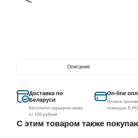
Описание
.
Доставка по
On-line оп
Беларуси
Оплата произв
Бесплатно курьером заказ
помощью E-P
от 100 рублей
C этим товаром также покупа