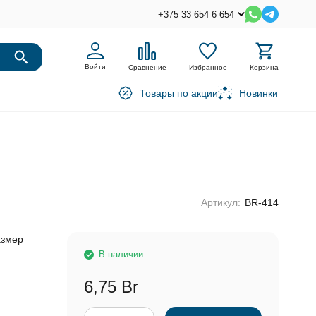
+375 33 654 6 654
Войти
Сравнение
Избранное
Корзина
Товары по акции
Новинки
Артикул:
BR-414
азмер
В наличии
6,75 Br