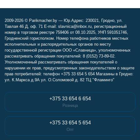
2009-2026 © Parikmacher.by — Юр.Адрес: 230021, Гродно, ул.
Тавлая 46 Д, оф. 71 E-mail: slavnica@inbox.ru, регистрационный
номер в торговом реестре 759406 от 08.10.2025, УНП 591051746,
Гродненский горисполком. Номер телефона работников местных
исполнительных и распорядительных органов по месту
государственной регистрации ООО «Славница», уполномоченных
рассматривать обращения покупателей: 8 (0152) 73-89-02.
Уполномоченный рассматривать обращения покупателей о
нарушении их прав, предусмотренных законодательством о защите
прав потребителей: телефон +375 33 654 5 654 Магазины в Гродно:
ул. К.Маркса д.9А ул. О.Соломовой д. 82 ТЦ "Фламинго"
+375 33 654 6 654
Розница
+375 33 654 5 654
Опт