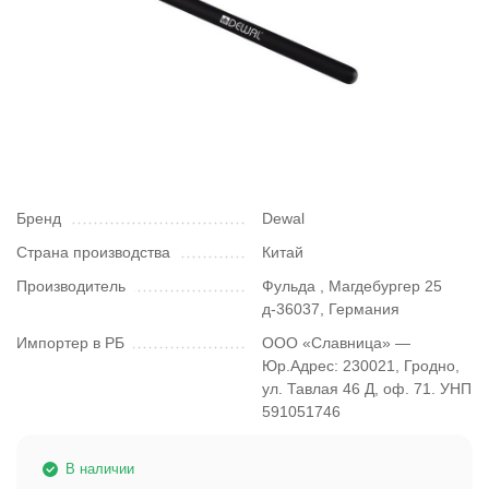
Бренд
Dewal
Страна производства
Китай
Производитель
Фульда , Магдебургер 25
д-36037, Германия
Импортер в РБ
ООО «Славница» —
Юр.Адрес: 230021, Гродно,
ул. Тавлая 46 Д, оф. 71. УНП
591051746
В наличии