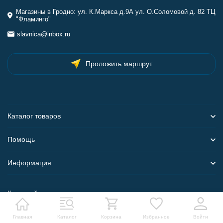
Магазины в Гродно: ул. К.Маркса д.9А ул. О.Соломовой д. 82 ТЦ
"Фламинго"
slavnica@inbox.ru
Проложить маршрут
Каталог товаров
Помощь
Информация
Карта сайта
Главная
Каталог
Корзина
Избранное
Войти