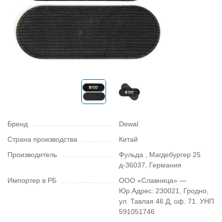
Бренд
Dewal
Страна производства
Китай
Производитель
Фульда , Магдебургер 25
д-36037, Германия
Импортер в РБ
ООО «Славница» —
Юр.Адрес: 230021, Гродно,
ул. Тавлая 46 Д, оф. 71. УНП
591051746