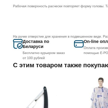
Рабочая поверхность расчески повторяет форму головы. Т
На ручке отверстие для хранения в подвешенном виде. Ра
Доставка по
On-line оп
Беларуси
Оплата произв
Бесплатно курьером заказ
помощью E-P
от 100 рублей
C этим товаром также покупа