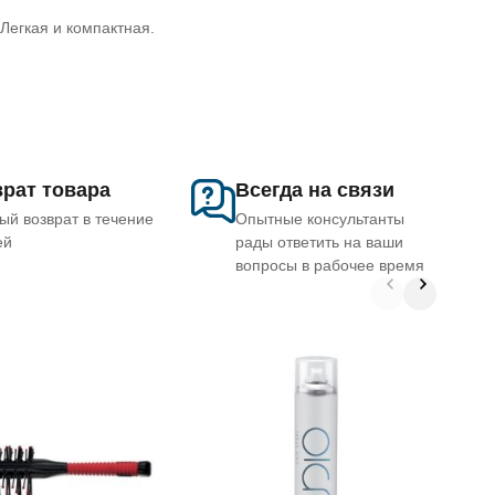
Легкая и компактная.
рат товара
Всегда на связи
ый возврат в течение
Опытные консультанты
ей
рады ответить на ваши
вопросы в рабочее время
1
п