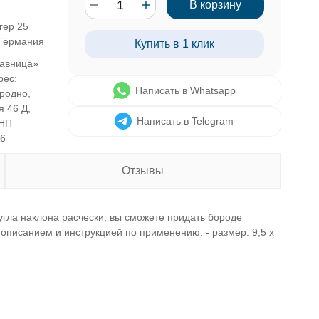
В корзину
гер 25
 Германия
Купить в 1 клик
авница»
рес:
Написать в Whatsapp
Гродно,
я 46 Д,
Написать в Telegram
УНП
46
Отзывы
гла наклона расчески, вы сможете придать бороде
описанием и инструкцией по применению. - размер: 9,5 х