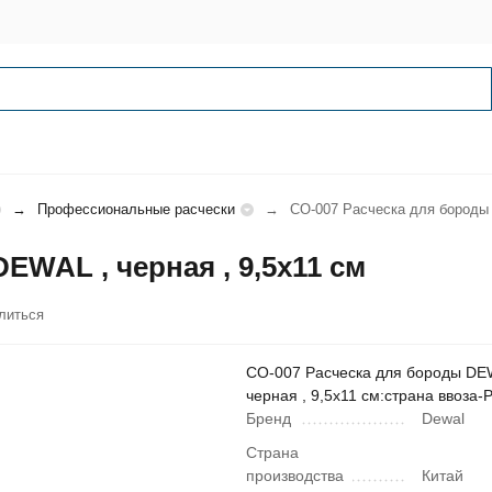
Профессиональные расчески
CO-007 Расческа для бороды 
EWAL , черная , 9,5х11 см
литься
CO-007 Расческа для бороды DE
черная , 9,5х11 см:страна ввоза-
Бренд
Dewal
Страна
производства
Китай