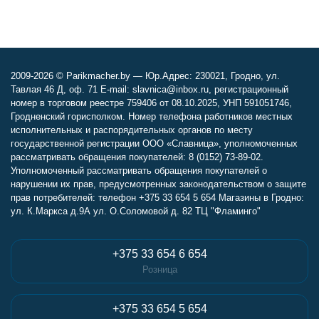
2009-2026 © Parikmacher.by — Юр.Адрес: 230021, Гродно, ул.
Тавлая 46 Д, оф. 71 E-mail: slavnica@inbox.ru, регистрационный
номер в торговом реестре 759406 от 08.10.2025, УНП 591051746,
Гродненский горисполком. Номер телефона работников местных
исполнительных и распорядительных органов по месту
государственной регистрации ООО «Славница», уполномоченных
рассматривать обращения покупателей: 8 (0152) 73-89-02.
Уполномоченный рассматривать обращения покупателей о
нарушении их прав, предусмотренных законодательством о защите
прав потребителей: телефон +375 33 654 5 654 Магазины в Гродно:
ул. К.Маркса д.9А ул. О.Соломовой д. 82 ТЦ "Фламинго"
+375 33 654 6 654
Розница
+375 33 654 5 654