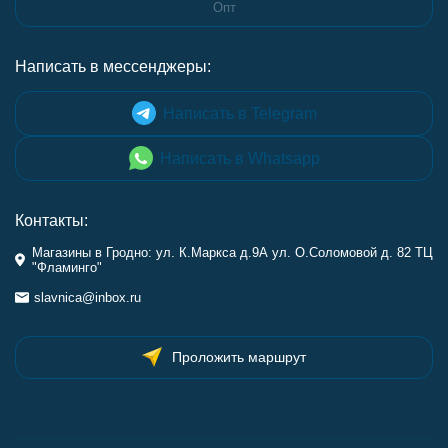
Опт
Написать в мессенджеры:
Написать в Telegram
Написать в Whatsapp
Контакты:
Магазины в Гродно: ул. К.Маркса д.9А ул. О.Соломовой д. 82 ТЦ
"Фламинго"
slavnica@inbox.ru
Проложить маршрут