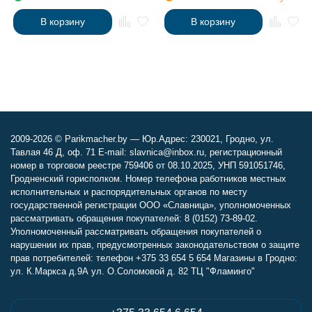
В корзину
В корзину
2009-2026 © Parikmacher.by — Юр.Адрес: 230021, Гродно, ул.
Тавлая 46 Д, оф. 71 E-mail: slavnica@inbox.ru, регистрационный
номер в торговом реестре 759406 от 08.10.2025, УНП 591051746,
Гродненский горисполком. Номер телефона работников местных
исполнительных и распорядительных органов по месту
государственной регистрации ООО «Славница», уполномоченных
рассматривать обращения покупателей: 8 (0152) 73-89-02.
Уполномоченный рассматривать обращения покупателей о
нарушении их прав, предусмотренных законодательством о защите
прав потребителей: телефон +375 33 654 5 654 Магазины в Гродно:
ул. К.Маркса д.9А ул. О.Соломовой д. 82 ТЦ "Фламинго"