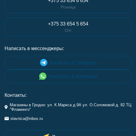
+375 33 654 6 654
Розница
+375 33 654 5 654
Опт
Написать в мессенджеры:
Написать в Telegram
Написать в Whatsapp
Контакты:
Магазины в Гродно: ул. К.Маркса д.9А ул. О.Соломовой д. 82 ТЦ
"Фламинго"
slavnica@inbox.ru