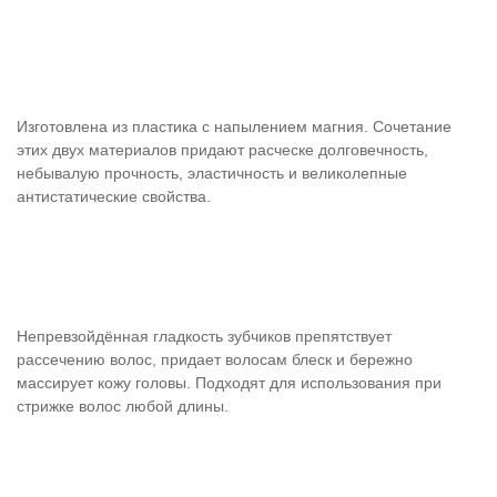
Изготовлена из пластика с напылением магния. Сочетание
этих двух материалов придают расческе долговечность,
небывалую прочность, эластичность и великолепные
антистатические свойства.
Непревзойдённая гладкость зубчиков препятствует
рассечению волос, придает волосам блеск и бережно
массирует кожу головы. Подходят для использования при
стрижке волос любой длины.