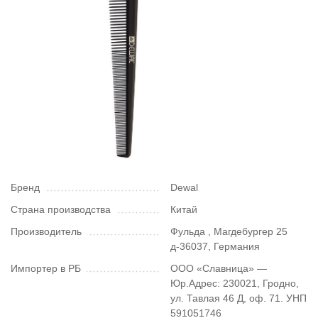
Бренд
Dewal
Страна производства
Китай
Производитель
Фульда , Магдебургер 25
д-36037, Германия
Импортер в РБ
ООО «Славница» —
Юр.Адрес: 230021, Гродно,
ул. Тавлая 46 Д, оф. 71. УНП
591051746