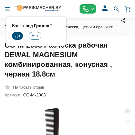
Ваш город
Гродно
?
Главная
Инструмент
Расчески, щетки и брашинги
Профе
CO-M-2005 Расческа рабочая
DEWAL MAGNESIUM
комбинированная, конусная ,
черная 18.8см
Написать отзыв
Артикул:
CO-M-2005