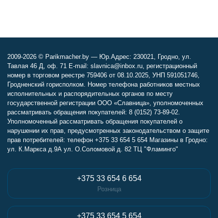
2009-2026 © Parikmacher.by — Юр.Адрес: 230021, Гродно, ул.
Тавлая 46 Д, оф. 71 E-mail: slavnica@inbox.ru, регистрационный
номер в торговом реестре 759406 от 08.10.2025, УНП 591051746,
Гродненский горисполком. Номер телефона работников местных
исполнительных и распорядительных органов по месту
государственной регистрации ООО «Славница», уполномоченных
рассматривать обращения покупателей: 8 (0152) 73-89-02.
Уполномоченный рассматривать обращения покупателей о
нарушении их прав, предусмотренных законодательством о защите
прав потребителей: телефон +375 33 654 5 654 Магазины в Гродно:
ул. К.Маркса д.9А ул. О.Соломовой д. 82 ТЦ "Фламинго"
+375 33 654 6 654
Розница
+375 33 654 5 654