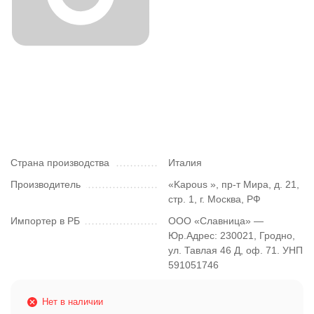
Страна производства
Италия
Производитель
«Kapous », пр-т Мира, д. 21,
стр. 1, г. Москва, РФ
Импортер в РБ
ООО «Славница» —
Юр.Адрес: 230021, Гродно,
ул. Тавлая 46 Д, оф. 71. УНП
591051746
Нет в наличии