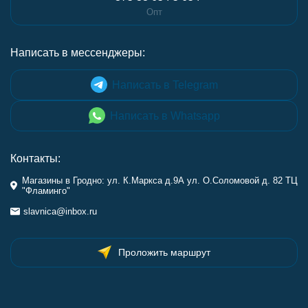
Опт
Написать в мессенджеры:
Написать в Telegram
Написать в Whatsapp
Контакты:
Магазины в Гродно: ул. К.Маркса д.9А ул. О.Соломовой д. 82 ТЦ
"Фламинго"
slavnica@inbox.ru
Проложить маршрут