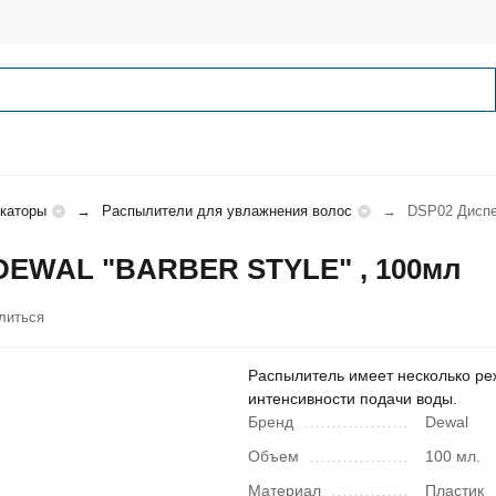
икаторы
Распылители для увлажнения волос
DSP02 Диспе
 DEWAL "BARBER STYLE" , 100мл
литься
Распылитель имеет несколько р
интенсивности подачи воды.
Бренд
Dewal
Объем
100 мл.
Материал
Пластик