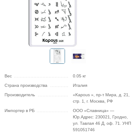
Вес
0.05 кг
Страна производства
Италия
Производитель
«Kapous », пр-т Мира, д. 21,
стр. 1, г. Москва, РФ
Импортер в РБ
ООО «Славница» —
Юр.Адрес: 230021, Гродно,
ул. Тавлая 46 Д, оф. 71. УНП
591051746