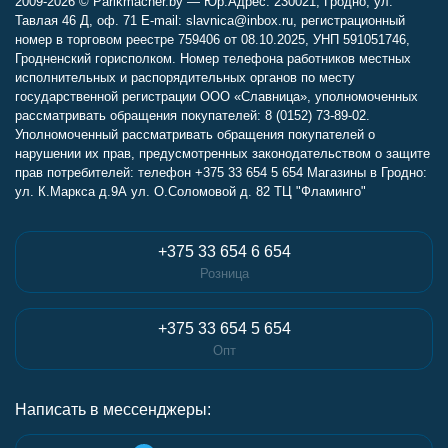
2009-2026 © Parikmacher.by — Юр.Адрес: 230021, Гродно, ул.
Тавлая 46 Д, оф. 71 E-mail: slavnica@inbox.ru, регистрационный
номер в торговом реестре 759406 от 08.10.2025, УНП 591051746,
Гродненский горисполком. Номер телефона работников местных
исполнительных и распорядительных органов по месту
государственной регистрации ООО «Славница», уполномоченных
рассматривать обращения покупателей: 8 (0152) 73-89-02.
Уполномоченный рассматривать обращения покупателей о
нарушении их прав, предусмотренных законодательством о защите
прав потребителей: телефон +375 33 654 5 654 Магазины в Гродно:
ул. К.Маркса д.9А ул. О.Соломовой д. 82 ТЦ "Фламинго"
+375 33 654 6 654
Розница
+375 33 654 5 654
Опт
Написать в мессенджеры: