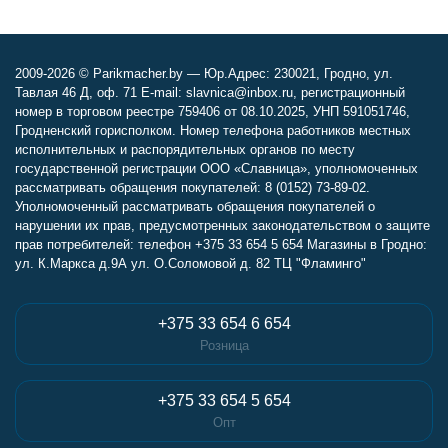
2009-2026 © Parikmacher.by — Юр.Адрес: 230021, Гродно, ул.
Тавлая 46 Д, оф. 71 E-mail: slavnica@inbox.ru, регистрационный
номер в торговом реестре 759406 от 08.10.2025, УНП 591051746,
Гродненский горисполком. Номер телефона работников местных
исполнительных и распорядительных органов по месту
государственной регистрации ООО «Славница», уполномоченных
рассматривать обращения покупателей: 8 (0152) 73-89-02.
Уполномоченный рассматривать обращения покупателей о
нарушении их прав, предусмотренных законодательством о защите
прав потребителей: телефон +375 33 654 5 654 Магазины в Гродно:
ул. К.Маркса д.9А ул. О.Соломовой д. 82 ТЦ "Фламинго"
+375 33 654 6 654
Розница
+375 33 654 5 654
Опт