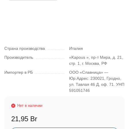
Страна производства
Италия
Производитель
«Kapous », пр-т Мира, д. 21,
стр. 1, г. Москва, РФ
Импортер в РБ
ООО «Славница» —
Юр.Адрес: 230021, Гродно,
ул. Тавлая 46 Д, оф. 71. УНП
591051746
Нет в наличии
21,95 Br