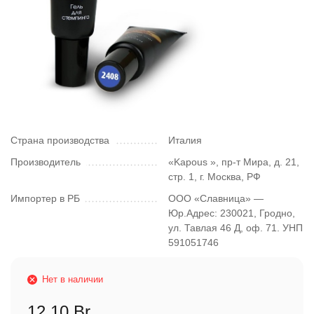
Страна производства
Италия
Производитель
«Kapous », пр-т Мира, д. 21,
стр. 1, г. Москва, РФ
Импортер в РБ
ООО «Славница» —
Юр.Адрес: 230021, Гродно,
ул. Тавлая 46 Д, оф. 71. УНП
591051746
Нет в наличии
12,10 Br