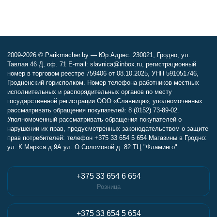
2009-2026 © Parikmacher.by — Юр.Адрес: 230021, Гродно, ул.
Тавлая 46 Д, оф. 71 E-mail: slavnica@inbox.ru, регистрационный
номер в торговом реестре 759406 от 08.10.2025, УНП 591051746,
Гродненский горисполком. Номер телефона работников местных
исполнительных и распорядительных органов по месту
государственной регистрации ООО «Славница», уполномоченных
рассматривать обращения покупателей: 8 (0152) 73-89-02.
Уполномоченный рассматривать обращения покупателей о
нарушении их прав, предусмотренных законодательством о защите
прав потребителей: телефон +375 33 654 5 654 Магазины в Гродно:
ул. К.Маркса д.9А ул. О.Соломовой д. 82 ТЦ "Фламинго"
+375 33 654 6 654
Розница
+375 33 654 5 654