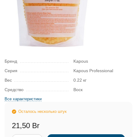
Бренд
Kapous
Серия
Kapous Professional
Вес
0.22 кг
Средство
Воск
Все характеристики
Осталось несколько штук
21,50 Br