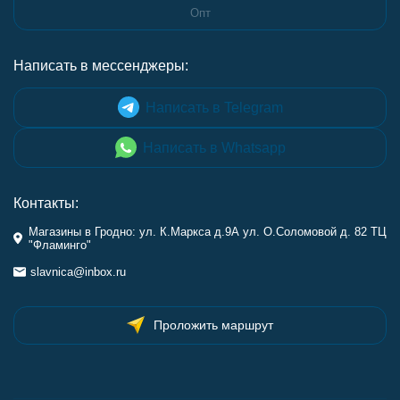
Опт
Написать в мессенджеры:
Написать в Telegram
Написать в Whatsapp
Контакты:
Магазины в Гродно: ул. К.Маркса д.9А ул. О.Соломовой д. 82 ТЦ
"Фламинго"
slavnica@inbox.ru
Проложить маршрут