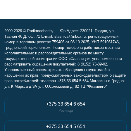
2009-2026 © Parikmacher.by — Юр.Адрес: 230021, Гродно, ул.
Тавлая 46 Д, оф. 71 E-mail: slavnica@inbox.ru, регистрационный
номер в торговом реестре 759406 от 08.10.2025, УНП 591051746,
Гродненский горисполком. Номер телефона работников местных
исполнительных и распорядительных органов по месту
государственной регистрации ООО «Славница», уполномоченных
рассматривать обращения покупателей: 8 (0152) 73-89-02.
Уполномоченный рассматривать обращения покупателей о
нарушении их прав, предусмотренных законодательством о защите
прав потребителей: телефон +375 33 654 5 654 Магазины в Гродно:
ул. К.Маркса д.9А ул. О.Соломовой д. 82 ТЦ "Фламинго"
+375 33 654 6 654
Розница
+375 33 654 5 654