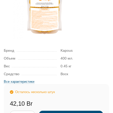
Бренд
Kapous
Объем
400 мл.
Вес
0.45 кг
Средство
Воск
Все характеристики
Осталось несколько штук
42,10 Br