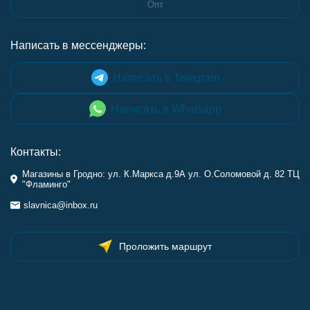
Опт
Написать в мессенджеры:
Написать в Telegram
Написать в Whatsapp
Контакты:
Магазины в Гродно: ул. К.Маркса д.9А ул. О.Соломовой д. 82 ТЦ
"Фламинго"
slavnica@inbox.ru
Проложить маршрут