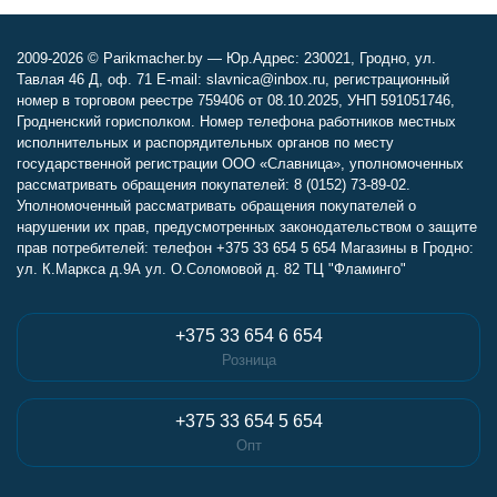
2009-2026 © Parikmacher.by — Юр.Адрес: 230021, Гродно, ул.
Тавлая 46 Д, оф. 71 E-mail: slavnica@inbox.ru, регистрационный
номер в торговом реестре 759406 от 08.10.2025, УНП 591051746,
Гродненский горисполком. Номер телефона работников местных
исполнительных и распорядительных органов по месту
государственной регистрации ООО «Славница», уполномоченных
рассматривать обращения покупателей: 8 (0152) 73-89-02.
Уполномоченный рассматривать обращения покупателей о
нарушении их прав, предусмотренных законодательством о защите
прав потребителей: телефон +375 33 654 5 654 Магазины в Гродно:
ул. К.Маркса д.9А ул. О.Соломовой д. 82 ТЦ "Фламинго"
+375 33 654 6 654
Розница
+375 33 654 5 654
Опт