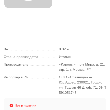
Вес
0.02 кг
Страна производства
Италия
Производитель
«Kapous », пр-т Мира, д. 21,
стр. 1, г. Москва, РФ
Импортер в РБ
ООО «Славница» —
Юр.Адрес: 230021, Гродно,
ул. Тавлая 46 Д, оф. 71. УНП
591051746
Нет в наличии