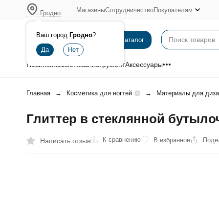
Магазины
Сотрудничество
Покупателям
Гродно
Ваш город
Гродно
?
Каталог
Новинки
Косметика
Инструмент
Аксессуары
Главная
Косметика для ногтей
Материалы для диза
Глиттер в стеклянной бутылоч
К сравнению
В избранное
Поде
Написать отзыв