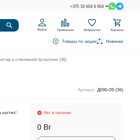
+375 33 654 6 654
Войти
Сравнение
Избранное
Корзина
Товары по акции
Новинки
иттер в стеклянной бутылочке (36)
Артикул:
Д090-05 (36)
 ногтях!
Нет в наличии
0 Br