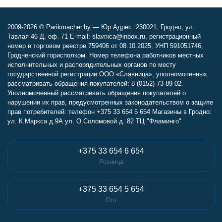
2009-2026 © Parikmacher.by — Юр.Адрес: 230021, Гродно, ул.
Тавлая 46 Д, оф. 71 E-mail: slavnica@inbox.ru, регистрационный
номер в торговом реестре 759406 от 08.10.2025, УНП 591051746,
Гродненский горисполком. Номер телефона работников местных
исполнительных и распорядительных органов по месту
государственной регистрации ООО «Славница», уполномоченных
рассматривать обращения покупателей: 8 (0152) 73-89-02.
Уполномоченный рассматривать обращения покупателей о
нарушении их прав, предусмотренных законодательством о защите
прав потребителей: телефон +375 33 654 5 654 Магазины в Гродно:
ул. К.Маркса д.9А ул. О.Соломовой д. 82 ТЦ "Фламинго"
+375 33 654 6 654
Розница
+375 33 654 5 654
Опт