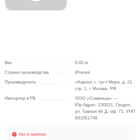
Вес
0.02 кг
Страна производства
Италия
Производитель
«Kapous », пр-т Мира, д. 21,
стр. 1, г. Москва, РФ
Импортер в РБ
ООО «Славница» —
Юр.Адрес: 230021, Гродно,
ул. Тавлая 46 Д, оф. 71. УНП
591051746
Нет в наличии