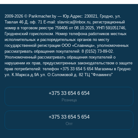
2009-2026 © Parikmacher.by — Юр.Адрес: 230021, Гродно, ул.
Тавлая 46 Д, оф. 71 E-mail: slavnica@inbox.ru, регистрационный
номер в торговом реестре 759406 от 08.10.2025, УНП 591051746,
Гродненский горисполком. Номер телефона работников местных
исполнительных и распорядительных органов по месту
государственной регистрации ООО «Славница», уполномоченных
рассматривать обращения покупателей: 8 (0152) 73-89-02.
Уполномоченный рассматривать обращения покупателей о
нарушении их прав, предусмотренных законодательством о защите
прав потребителей: телефон +375 33 654 5 654 Магазины в Гродно:
ул. К.Маркса д.9А ул. О.Соломовой д. 82 ТЦ "Фламинго"
+375 33 654 6 654
Розница
+375 33 654 5 654
Опт