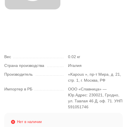
Вес
0.02 кг
Страна производства
Италия
Производитель
«Kapous », пр-т Мира, д. 21,
стр. 1, г. Москва, РФ
Импортер в РБ
ООО «Славница» —
Юр.Адрес: 230021, Гродно,
ул. Тавлая 46 Д, оф. 71. УНП
591051746
Нет в наличии