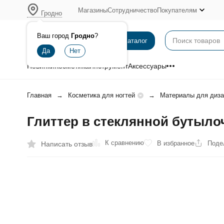
Магазины
Сотрудничество
Покупателям
Гродно
Ваш город
Гродно
?
Каталог
Новинки
Косметика
Инструмент
Аксессуары
Главная
Косметика для ногтей
Материалы для диза
Глиттер в стеклянной бутылоч
К сравнению
В избранное
Поде
Написать отзыв