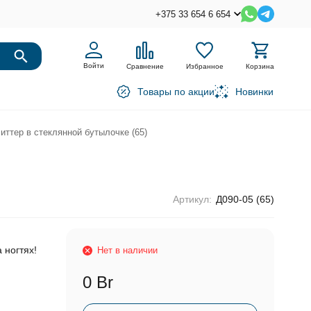
+375 33 654 6 654
Войти
Сравнение
Избранное
Корзина
Товары по акции
Новинки
иттер в стеклянной бутылочке (65)
Артикул:
Д090-05 (65)
 ногтях!
Нет в наличии
0 Br