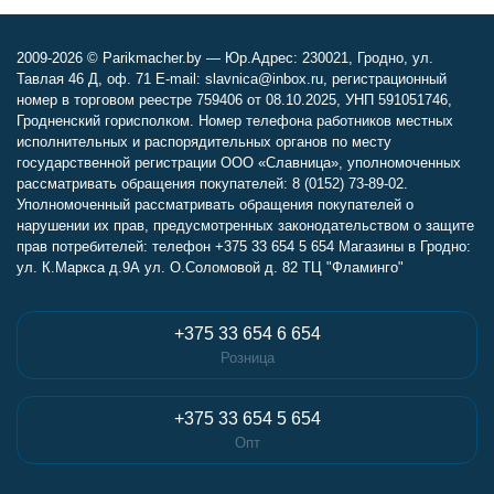
2009-2026 © Parikmacher.by — Юр.Адрес: 230021, Гродно, ул.
Тавлая 46 Д, оф. 71 E-mail: slavnica@inbox.ru, регистрационный
номер в торговом реестре 759406 от 08.10.2025, УНП 591051746,
Гродненский горисполком. Номер телефона работников местных
исполнительных и распорядительных органов по месту
государственной регистрации ООО «Славница», уполномоченных
рассматривать обращения покупателей: 8 (0152) 73-89-02.
Уполномоченный рассматривать обращения покупателей о
нарушении их прав, предусмотренных законодательством о защите
прав потребителей: телефон +375 33 654 5 654 Магазины в Гродно:
ул. К.Маркса д.9А ул. О.Соломовой д. 82 ТЦ "Фламинго"
+375 33 654 6 654
Розница
+375 33 654 5 654
Опт