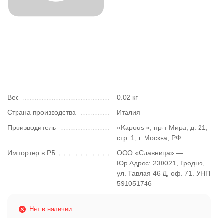
Вес
0.02 кг
Страна производства
Италия
Производитель
«Kapous », пр-т Мира, д. 21,
стр. 1, г. Москва, РФ
Импортер в РБ
ООО «Славница» —
Юр.Адрес: 230021, Гродно,
ул. Тавлая 46 Д, оф. 71. УНП
591051746
Нет в наличии