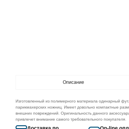
Описание
Изготовленный из полимерного материала одинарный фу
парикмахерских ножниц. Имеет довольно компактные разм
внешних повреждений. Оригинальность данного аксессуара 
привлечет внимание самого требовательного покупателя.
Доставка по
On-line оп