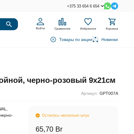
+375 33 654 6 654
Войти
Сравнение
Избранное
Корзина
Товары по акции
Новинки
ойной, черно-розовый 9х21см
Артикул:
GPT007A
WAL,
черно-
Осталось несколько штук
65,70 Br