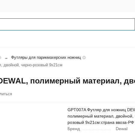
Футляры для парикмахерских ножниц
 двойной, черно-розовый 9х21см
DEWAL, полимерный материал, дв
литься
GPT007A Футляр для ножниц DE
полимерный материал, двойной, 
розовый 9х21см:страна ввоза-РФ
Бренд
Dewal