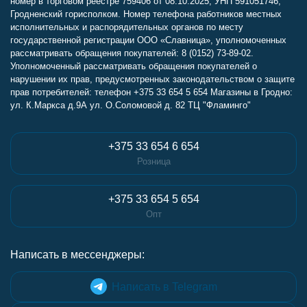
номер в торговом реестре 759406 от 08.10.2025, УНП 591051746,
Гродненский горисполком. Номер телефона работников местных
исполнительных и распорядительных органов по месту
государственной регистрации ООО «Славница», уполномоченных
рассматривать обращения покупателей: 8 (0152) 73-89-02.
Уполномоченный рассматривать обращения покупателей о
нарушении их прав, предусмотренных законодательством о защите
прав потребителей: телефон +375 33 654 5 654 Магазины в Гродно:
ул. К.Маркса д.9А ул. О.Соломовой д. 82 ТЦ "Фламинго"
+375 33 654 6 654
Розница
+375 33 654 5 654
Опт
Написать в мессенджеры:
Написать в Telegram