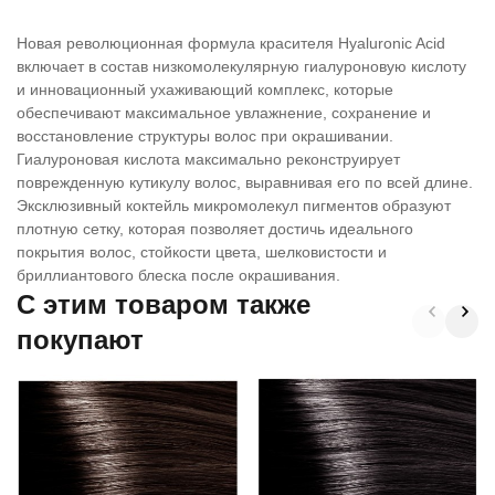
Новая революционная формула красителя Hyaluronic Acid
включает в состав низкомолекулярную гиалуроновую кислоту
и инновационный ухаживающий комплекс, которые
обеспечивают максимальное увлажнение, сохранение и
восстановление структуры волос при окрашивании.
Гиалуроновая кислота максимально реконструирует
поврежденную кутикулу волос, выравнивая его по всей длине.
Эксклюзивный коктейль микромолекул пигментов образуют
плотную сетку, которая позволяет достичь идеального
покрытия волос, стойкости цвета, шелковистости и
бриллиантового блеска после окрашивания.
C этим товаром также
покупают