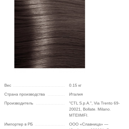
Вес
0.15 кг
Страна производства
Италия
Производитель
"CTL S.p.A.", Via Trento 69-
20021, Bollate. Milano.
MTEIIMFI.
Импортер в РБ
ООО «Славница» —