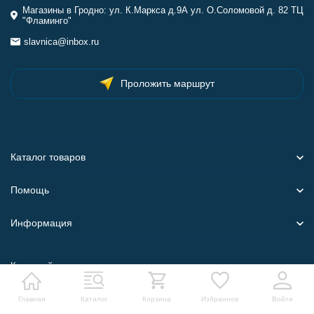
Магазины в Гродно: ул. К.Маркса д.9А ул. О.Соломовой д. 82 ТЦ
"Фламинго"
slavnica@inbox.ru
Проложить маршрут
Каталог товаров
Помощь
Информация
Карта сайта
Главная
Каталог
Корзина
Избранное
Войти