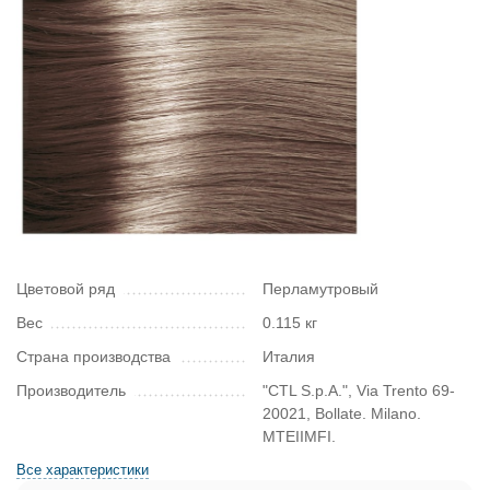
Цветовой ряд
Перламутровый
Вес
0.115 кг
Страна производства
Италия
Производитель
"CTL S.p.A.", Via Trento 69-
20021, Bollate. Milano.
MTEIIMFI.
Все характеристики