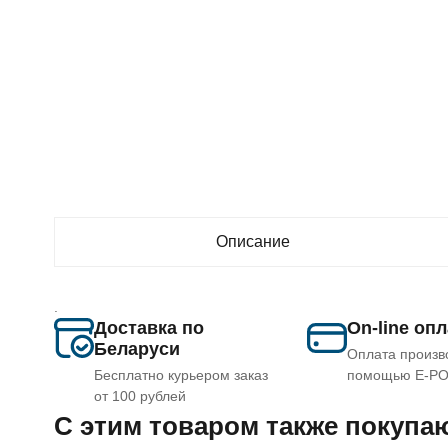
Описание
.
Доставка по
On-line оп
Беларуси
Оплата произв
Бесплатно курьером заказ
помощью E-P
от 100 рублей
C этим товаром также покупа