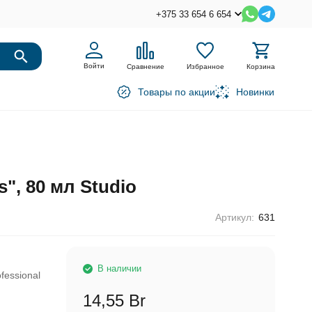
+375 33 654 6 654
Войти
Сравнение
Избранное
Корзина
Товары по акции
Новинки
", 80 мл Studio
Артикул:
631
В наличии
ofessional
14,55 Br