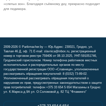
«слепых зон». Благодаря съёмному дну, прекрасно подходит
для педикюра.
2009-2026 © Parikmacher.by — Юр.Адрес: 230021, Гродно, ул.
Тавлая 46 Д, оф. 71 E-mail: slavnica@inbox.ru, регистрационный
номер в торговом реестре 759406 от 08.10.2025, УНП 591051746,
Гродненский горисполком. Номер телефона работников местных
исполнительных и распорядительных органов по месту
государственной регистрации ООО «Славница», уполномоченных
рассматривать обращения покупателей: 8 (0152) 73-89-02.
Уполномоченный рассматривать обращения покупателей о
нарушении их прав, предусмотренных законодательством о защите
прав потребителей: телефон +375 33 654 5 654 Магазины в Гродно:
ул. К.Маркса д.9А ул. О.Соломовой д. 82 ТЦ "Фламинго"
+375 33 654 6 654