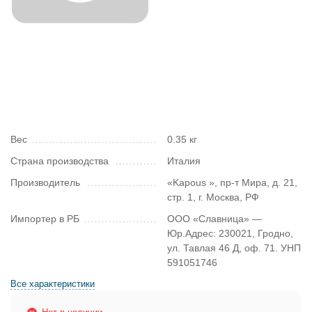
Вес
0.35 кг
Страна производства
Италия
Производитель
«Kapous », пр-т Мира, д. 21,
стр. 1, г. Москва, РФ
Импортер в РБ
ООО «Славница» —
Юр.Адрес: 230021, Гродно,
ул. Тавлая 46 Д, оф. 71. УНП
591051746
Все характеристики