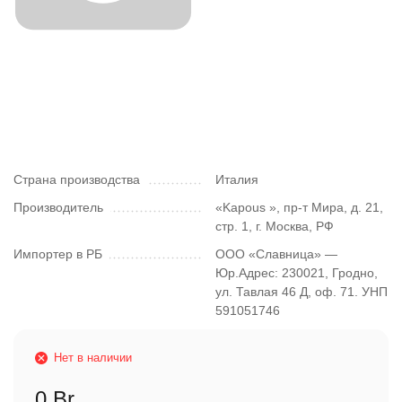
Страна производства
Италия
Производитель
«Kapous », пр-т Мира, д. 21,
стр. 1, г. Москва, РФ
Импортер в РБ
ООО «Славница» —
Юр.Адрес: 230021, Гродно,
ул. Тавлая 46 Д, оф. 71. УНП
591051746
Нет в наличии
0 Br