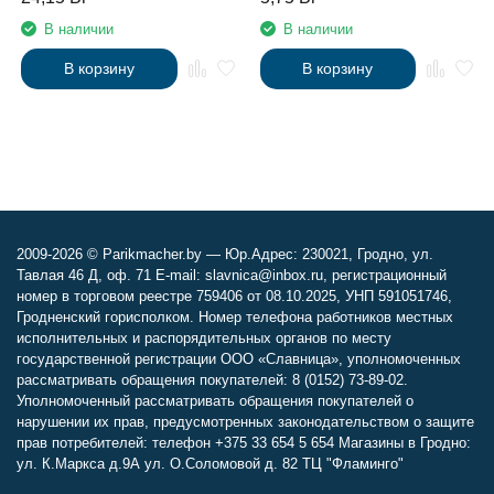
В наличии
В наличии
В корзину
В корзину
2009-2026 © Parikmacher.by — Юр.Адрес: 230021, Гродно, ул.
Тавлая 46 Д, оф. 71 E-mail: slavnica@inbox.ru, регистрационный
номер в торговом реестре 759406 от 08.10.2025, УНП 591051746,
Гродненский горисполком. Номер телефона работников местных
исполнительных и распорядительных органов по месту
государственной регистрации ООО «Славница», уполномоченных
рассматривать обращения покупателей: 8 (0152) 73-89-02.
Уполномоченный рассматривать обращения покупателей о
нарушении их прав, предусмотренных законодательством о защите
прав потребителей: телефон +375 33 654 5 654 Магазины в Гродно:
ул. К.Маркса д.9А ул. О.Соломовой д. 82 ТЦ "Фламинго"