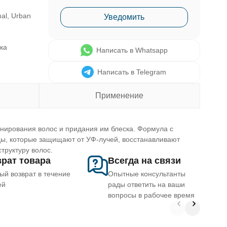
nal, Urban
Уведомить
ска
Написать в Whatsapp
Написать в Telegram
Применение
ирования волос и придания им блеска. Формула с
ды, которые защищают от УФ-лучей, восстанавливают
труктуру волос.
рат товара
Всегда на связи
ый возврат в течение
Опытные консультанты
ей
рады ответить на ваши
вопросы в рабочее время