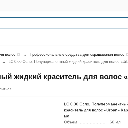
ля волос
Профессиональные средства для окрашивания волос
LC 0.00 Осло, Полуперманентный жидкий краситель для волос «Urb
ный жидкий краситель для волос «
литься
LC 0.00 Осло, Полуперманентны
краситель для волос «Urban» Kap
мл
Объем
60 мл