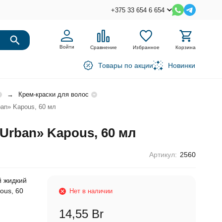
+375 33 654 6 654
Войти
Сравнение
Избранное
Корзина
Товары по акции
Новинки
Крем-краски для волос
an» Kapous, 60 мл
Urban» Kapous, 60 мл
Артикул:
2560
й жидкий
ous, 60
Нет в наличии
14,55 Br