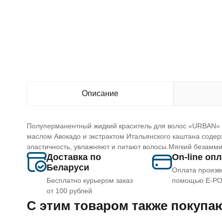
Описание
Полуперманентный жидкий краситель для волос «URBAN» 
маслом Авокадо и экстрактом Итальянского каштана соде
эластичность, увлажняют и питают волосы.Мягкий безаммиа
Доставка по
On-line оп
Беларуси
Оплата произв
Бесплатно курьером заказ
помощью E-P
от 100 рублей
C этим товаром также покупа