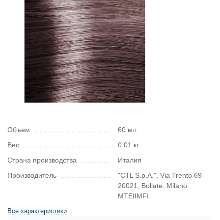
Объем
60 мл
Вес
0.01 кг
Страна производства
Италия
Производитель
"CTL S.p.A.", Via Trento 69-
20021, Bollate. Milano.
MTEIIMFI.
Все характеристики