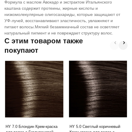
Формула с маслом Авокадо и экстрактом Итальянского
каштана содержит протеины, жирные кислоты и
низкомолекулярные олигосахариды, которые защищают от
УФ-лучей, восстанавливают эластичность, увлажняют и
питают волосы.Мягкий безаммиачный состав не осветляет
натуральный пигмент и не повреждает структуру волос.
C этим товаром также
покупают
HY 7.0 Блондин Крем-краска
HY 5.0 Светлый коричневый