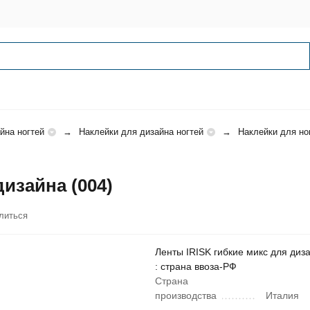
йна ногтей
Наклейки для дизайна ногтей
Наклейки для но
изайна (004)
литься
Ленты IRISK гибкие микс для диза
: страна ввоза-РФ
Страна
производства
Италия