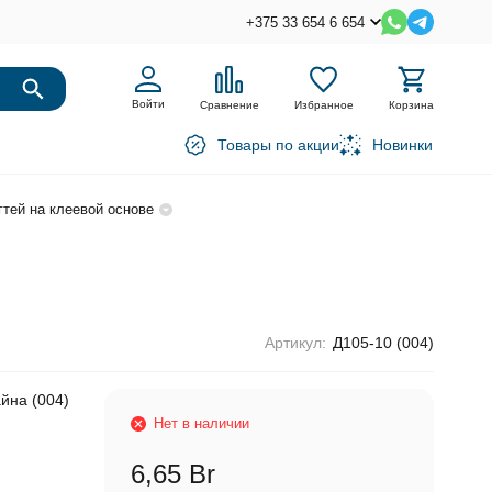
+375 33 654 6 654
Войти
Сравнение
Избранное
Корзина
Товары по акции
Новинки
гтей на клеевой основе
Артикул:
Д105-10 (004)
йна (004)
Нет в наличии
6,65 Br