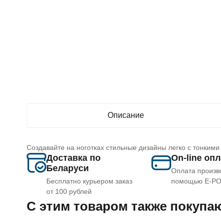
Описание
Создавайте на ноготках стильные дизайны легко с тонким
Доставка по
On-line оп
Беларуси
Оплата произв
Бесплатно курьером заказ
помощью E-P
от 100 рублей
C этим товаром также покупа