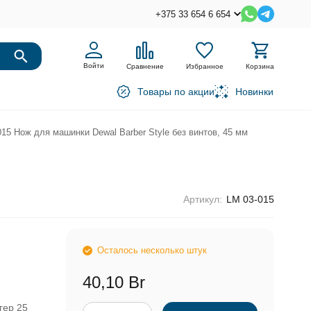
+375 33 654 6 654
Войти
Сравнение
Избранное
Корзина
Товары по акции
Новинки
15 Нож для машинки Dewal Barber Style без винтов, 45 мм
Артикул:
LM 03-015
Осталось несколько штук
40,10 Br
гер 25