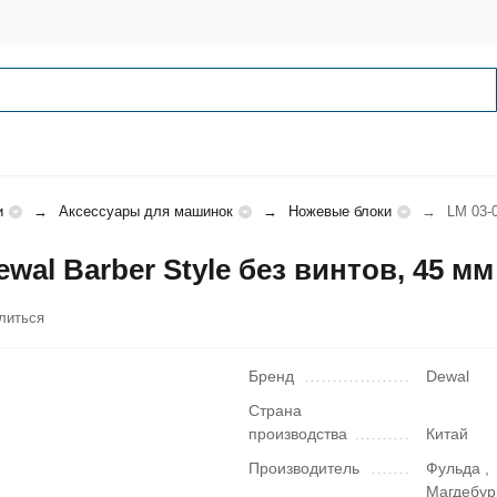
и
Аксессуары для машинок
Ножевые блоки
LM 03-0
al Barber Style без винтов, 45 мм
литься
Бренд
Dewal
Страна
производства
Китай
Производитель
Фульда ,
Магдебур