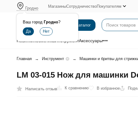
Магазины
Сотрудничество
Покупателям
Гродно
Ваш город
Гродно
?
Каталог
Новинки
Косметика
Инструмент
Аксессуары
Главная
Инструмент
Машинки и бритвы для стрижк
LM 03-015 Нож для машинки Dew
К сравнению
В избранное
Поде
Написать отзыв