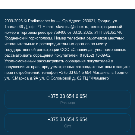
2009-2026 © Parikmacher.by — Юр.Адрес: 230021, Гродно, ул.
Тавлая 46 Д, оф. 71 E-mail: slavnica@inbox.ru, регистрационный
номер в торговом реестре 759406 от 08.10.2025, УНП 591051746,
Гродненский горисполком. Номер телефона работников местных
исполнительных и распорядительных органов по месту
государственной регистрации ООО «Славница», уполномоченных
рассматривать обращения покупателей: 8 (0152) 73-89-02.
Уполномоченный рассматривать обращения покупателей о
нарушении их прав, предусмотренных законодательством о защите
прав потребителей: телефон +375 33 654 5 654 Магазины в Гродно:
ул. К.Маркса д.9А ул. О.Соломовой д. 82 ТЦ "Фламинго"
+375 33 654 6 654
Розница
+375 33 654 5 654
Опт