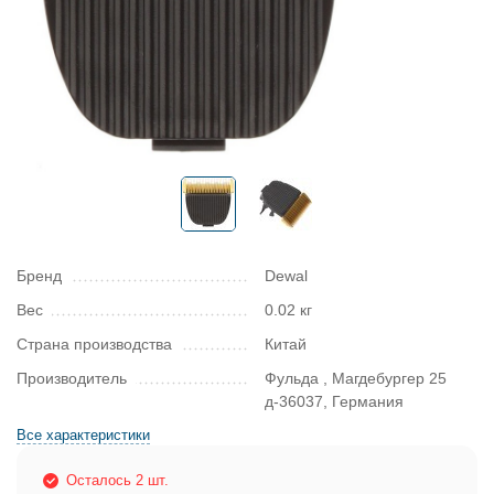
Бренд
Dewal
Вес
0.02 кг
Страна производства
Китай
Производитель
Фульда , Магдебургер 25
д-36037, Германия
Все характеристики
Осталось 2 шт.