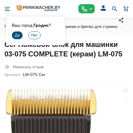
Ваш город
Гродно
?
Главная
Инструмент
Машинки и бритвы для стрижки
Ак
Cer Ножевой блок для машинки
03-075 COMPLETE (керам) LM-075
Написать отзыв
Артикул:
LM-075 Cer