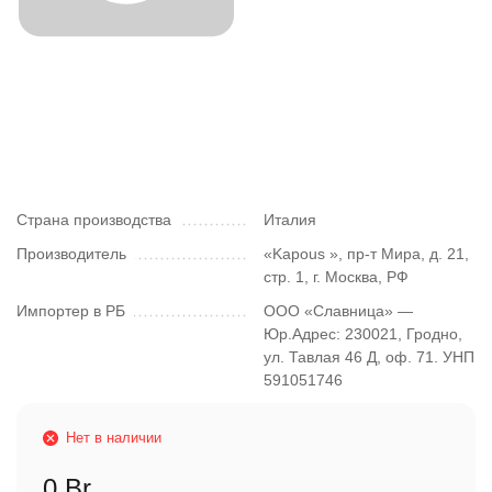
Страна производства
Италия
Производитель
«Kapous », пр-т Мира, д. 21,
стр. 1, г. Москва, РФ
Импортер в РБ
ООО «Славница» —
Юр.Адрес: 230021, Гродно,
ул. Тавлая 46 Д, оф. 71. УНП
591051746
Нет в наличии
0 Br