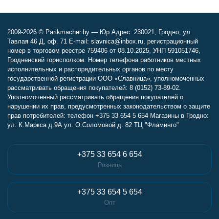
2009-2026 © Parikmacher.by — Юр.Адрес: 230021, Гродно, ул.
Тавлая 46 Д, оф. 71 E-mail: slavnica@inbox.ru, регистрационный
номер в торговом реестре 759406 от 08.10.2025, УНП 591051746,
Гродненский горисполком. Номер телефона работников местных
исполнительных и распорядительных органов по месту
государственной регистрации ООО «Славница», уполномоченных
рассматривать обращения покупателей: 8 (0152) 73-89-02.
Уполномоченный рассматривать обращения покупателей о
нарушении их прав, предусмотренных законодательством о защите
прав потребителей: телефон +375 33 654 5 654 Магазины в Гродно:
ул. К.Маркса д.9А ул. О.Соломовой д. 82 ТЦ "Фламинго"
+375 33 654 6 654
Розница
+375 33 654 5 654
Опт