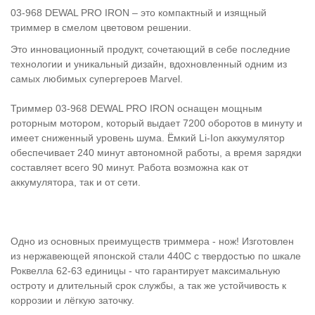
03-968 DEWAL PRO IRON – это компактный и изящный
триммер в смелом цветовом решении.
Это инновационный продукт, сочетающий в себе последние
технологии и уникальный дизайн, вдохновленный одним из
самых любимых супергероев Marvel.
Триммер 03-968 DEWAL PRO IRON оснащен мощным
роторным мотором, который выдает 7200 оборотов в минуту и
имеет сниженный уровень шума. Ёмкий Li-Ion аккумулятор
обеспечивает 240 минут автономной работы, а время зарядки
составляет всего 90 минут. Работа возможна как от
аккумулятора, так и от сети.
Одно из основных преимуществ триммера - нож! Изготовлен
из нержавеющей японской стали 440С с твердостью по шкале
Роквелла 62-63 единицы - что гарантирует максимальную
остроту и длительный срок службы, а так же устойчивость к
коррозии и лёгкую заточку.