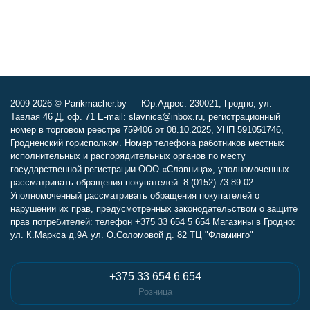
2009-2026 © Parikmacher.by — Юр.Адрес: 230021, Гродно, ул.
Тавлая 46 Д, оф. 71 E-mail: slavnica@inbox.ru, регистрационный
номер в торговом реестре 759406 от 08.10.2025, УНП 591051746,
Гродненский горисполком. Номер телефона работников местных
исполнительных и распорядительных органов по месту
государственной регистрации ООО «Славница», уполномоченных
рассматривать обращения покупателей: 8 (0152) 73-89-02.
Уполномоченный рассматривать обращения покупателей о
нарушении их прав, предусмотренных законодательством о защите
прав потребителей: телефон +375 33 654 5 654 Магазины в Гродно:
ул. К.Маркса д.9А ул. О.Соломовой д. 82 ТЦ "Фламинго"
+375 33 654 6 654
Розница