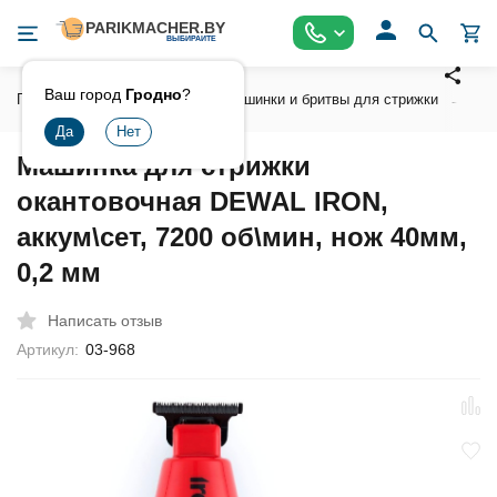
Ваш город
Гродно
?
Главная
Инструмент
Машинки и бритвы для стрижки
Ма
Машинка для стрижки
окантовочная DEWAL IRON,
аккум\сет, 7200 об\мин, нож 40мм,
0,2 мм
Написать отзыв
Артикул:
03-968