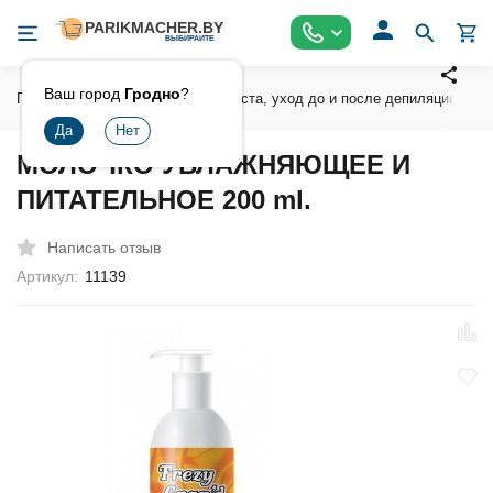
Ваш город
Гродно
?
Главная
Воски , сахарная паста, уход до и после депиляции
МОЛОЧКО УВЛАЖНЯЮЩЕЕ И
ПИТАТЕЛЬНОЕ 200 ml.
Написать отзыв
Артикул:
11139