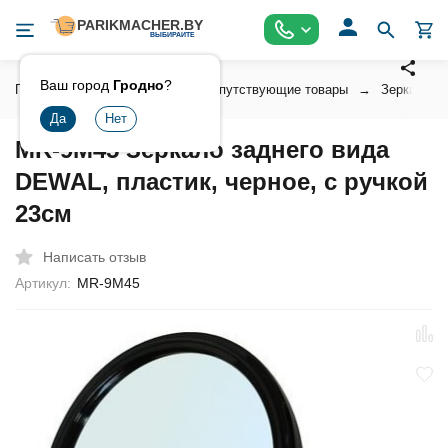
Ваш город
Гродно
?
Главная
Аксессуары
Сопутствующие товары
Зеркала п
MR-9M45 Зеркало заднего вида
DEWAL, пластик, черное, с ручкой
23см
Написать отзыв
Артикул:
MR-9M45