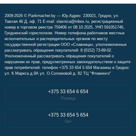
2009-2026 © Parikmacher.by — Юр.Адрес: 230021, Гродно, ул.
Тавлая 46 Д, оф. 71 E-mail: slavnica@inbox.ru, регистрационный
номер в торговом реестре 759406 от 08.10.2025, УНП 591051746,
Гродненский горисполком. Номер телефона работников местных
исполнительных и распорядительных органов по месту
государственной регистрации ООО «Славница», уполномоченных
рассматривать обращения покупателей: 8 (0152) 73-89-02.
Уполномоченный рассматривать обращения покупателей о
нарушении их прав, предусмотренных законодательством о защите
прав потребителей: телефон +375 33 654 5 654 Магазины в Гродно:
ул. К.Маркса д.9А ул. О.Соломовой д. 82 ТЦ "Фламинго"
+375 33 654 6 654
Розница
+375 33 654 5 654
Опт