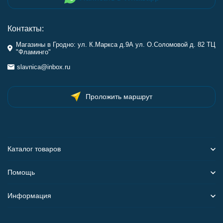
Контакты:
Магазины в Гродно: ул. К.Маркса д.9А ул. О.Соломовой д. 82 ТЦ
"Фламинго"
slavnica@inbox.ru
Проложить маршрут
Каталог товаров
Помощь
Информация