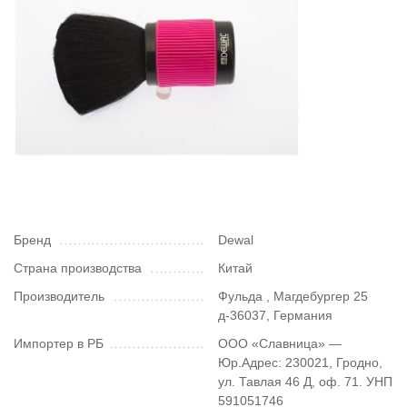
Бренд
Dewal
Страна производства
Китай
Производитель
Фульда , Магдебургер 25
д-36037, Германия
Импортер в РБ
ООО «Славница» —
Юр.Адрес: 230021, Гродно,
ул. Тавлая 46 Д, оф. 71. УНП
591051746