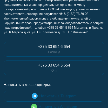
Гродненский горисполком. Номер телефона работников местных
исполнительных и распорядительных органов по месту
государственной регистрации ООО «Славница», уполномоченных
рассматривать обращения покупателей: 8 (0152) 73-89-02.
Уполномоченный рассматривать обращения покупателей о
нарушении их прав, предусмотренных законодательством о защите
прав потребителей: телефон +375 33 654 5 654 Магазины в Гродно:
ул. К.Маркса д.9А ул. О.Соломовой д. 82 ТЦ "Фламинго"
+375 33 654 6 654
Розница
+375 33 654 5 654
Опт
Написать в мессенджеры:
Написать в Telegram
Написать в Whatsapp