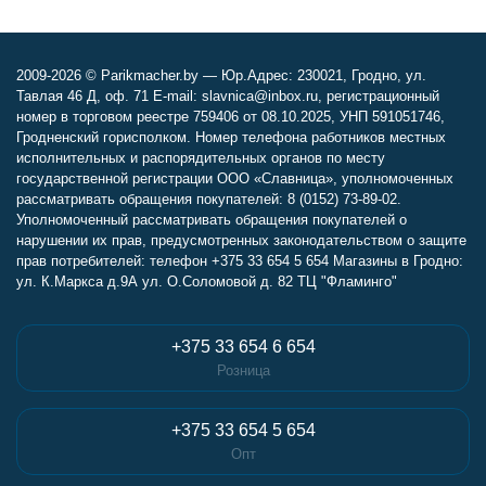
2009-2026 © Parikmacher.by — Юр.Адрес: 230021, Гродно, ул.
Тавлая 46 Д, оф. 71 E-mail: slavnica@inbox.ru, регистрационный
номер в торговом реестре 759406 от 08.10.2025, УНП 591051746,
Гродненский горисполком. Номер телефона работников местных
исполнительных и распорядительных органов по месту
государственной регистрации ООО «Славница», уполномоченных
рассматривать обращения покупателей: 8 (0152) 73-89-02.
Уполномоченный рассматривать обращения покупателей о
нарушении их прав, предусмотренных законодательством о защите
прав потребителей: телефон +375 33 654 5 654 Магазины в Гродно:
ул. К.Маркса д.9А ул. О.Соломовой д. 82 ТЦ "Фламинго"
+375 33 654 6 654
Розница
+375 33 654 5 654
Опт