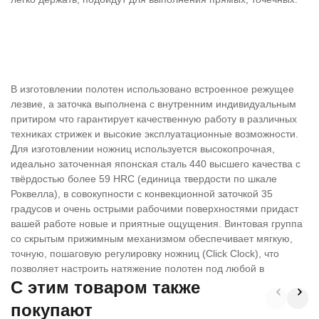
В изготовлении полотен использовано встроенное режущее
лезвие, а заточка выполнена с внутренним индивидуальным
притиром что гарантирует качественную работу в различных
техниках стрижек и высокие эксплуатационные возможности.
Для изготовлении ножниц используется высокопрочная,
идеально заточенная японская сталь 440 высшего качества с
твёрдостью более 59 HRC (единица твердости по шкале
Роквелла), в совокупности с конвекционной заточкой 35
градусов и очень острыми рабочими поверхностями придаст
вашей работе новые и приятные ощущения. Винтовая группа
со скрытым прижимным механизмом обеспечивает мягкую,
точную, пошаговую регулировку ножниц (Click Clock), что
позволяет настроить натяжение полотен под любой в
C этим товаром также
покупают