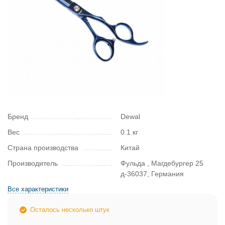
Бренд
Dewal
Вес
0.1 кг
Страна производства
Китай
Производитель
Фульда , Магдебургер 25
д-36037, Германия
Все характеристики
Осталось несколько штук