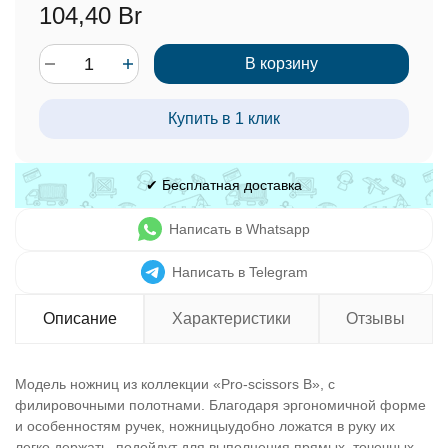
104,40 Br
В корзину
Купить в 1 клик
✔ Бесплатная доставка
Написать в Whatsapp
Написать в Telegram
Описание
Характеристики
Отзывы
Модель ножниц из коллекции «Pro-scissors B», с
филировочными полотнами. Благодаря эргономичной форме
и особенностям ручек, ножницыудобно ложатся в руку их
легко держать, подойдут для выполнения прямых, точечных.