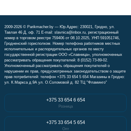
2009-2026 © Parikmacher.by — Юр.Адрес: 230021, Гродно, ул.
Тавлая 46 Д, оф. 71 E-mail: slavnica@inbox.ru, регистрационный
номер в торговом реестре 759406 от 08.10.2025, УНП 591051746,
Гродненский горисполком. Номер телефона работников местных
исполнительных и распорядительных органов по месту
государственной регистрации ООО «Славница», уполномоченных
рассматривать обращения покупателей: 8 (0152) 73-89-02.
Уполномоченный рассматривать обращения покупателей о
нарушении их прав, предусмотренных законодательством о защите
прав потребителей: телефон +375 33 654 5 654 Магазины в Гродно:
ул. К.Маркса д.9А ул. О.Соломовой д. 82 ТЦ "Фламинго"
+375 33 654 6 654
Розница
+375 33 654 5 654
Опт