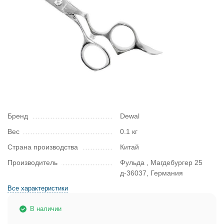
Бренд
Dewal
Вес
0.1 кг
Страна производства
Китай
Производитель
Фульда , Магдебургер 25
д-36037, Германия
Все характеристики
В наличии