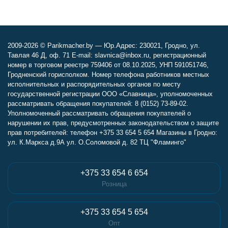
2009-2026 © Parikmacher.by — Юр.Адрес: 230021, Гродно, ул.
Тавлая 46 Д, оф. 71 E-mail: slavnica@inbox.ru, регистрационный
номер в торговом реестре 759406 от 08.10.2025, УНП 591051746,
Гродненский горисполком. Номер телефона работников местных
исполнительных и распорядительных органов по месту
государственной регистрации ООО «Славница», уполномоченных
рассматривать обращения покупателей: 8 (0152) 73-89-02.
Уполномоченный рассматривать обращения покупателей о
нарушении их прав, предусмотренных законодательством о защите
прав потребителей: телефон +375 33 654 5 654 Магазины в Гродно:
ул. К.Маркса д.9А ул. О.Соломовой д. 82 ТЦ "Фламинго"
+375 33 654 6 654
Розница
+375 33 654 5 654
Опт