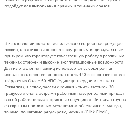
подойдут для выполнения прямых и точечных срезов.
В изготовлении полотен использовано встроенное режущее
лезвие, а заточка выполнена с внутренним индивидуальным
притиром что гарантирует качественную работу в различных
техниках стрижек и высокие эксплуатационные возможности.
Для изготовлении ножниц используется высокопрочная,
идеально заточенная японская сталь 440 высшего качества с
твёрдостью более 60 HRC (единица твердости по шкале
Роквелла), в совокупности с конвекционной заточкой 30
градусов и очень острыми рабочими поверхностями придаст
вашей работе новые и приятные ощущения. Винтовая группа
со скрытым прижимным механизмом обеспечивает мягкую,
точную, пошаговую регулировку ножниц (Click Clock),