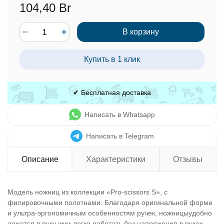
104,40 Br
В корзину
Купить в 1 клик
✔ Бесплатная доставка
Написать в Whatsapp
Написать в Telegram
Описание
Характеристики
Отзывы
Модель ножниц из коллекции «Pro-scissors S», с
филировочными полотнами. Благодаря оригинальной форме
и ультра-эргономичным особенностям ручек, ножницыудобно
ложатся в руку ими легко работать без напряжения в руках,