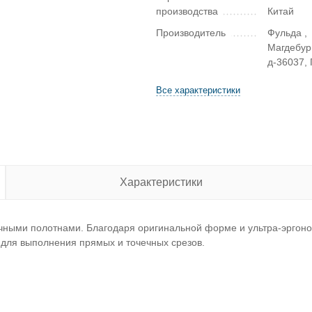
производства
Китай
Производитель
Фульда ,
Магдебур
д-36037,
Все характеристики
Характеристики
вочными полотнами. Благодаря оригинальной форме и ультра-эргон
т для выполнения прямых и точечных срезов.