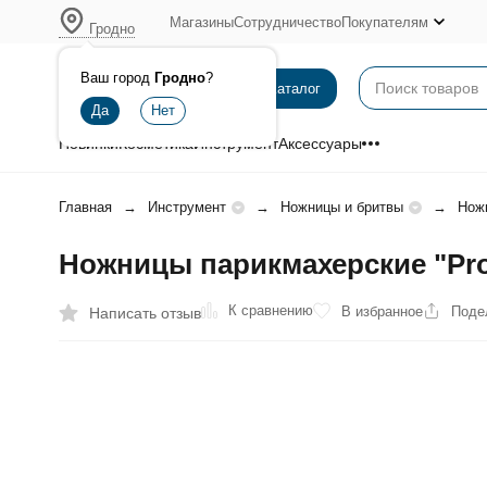
Магазины
Сотрудничество
Покупателям
Гродно
Ваш город
Гродно
?
Каталог
Новинки
Косметика
Инструмент
Аксессуары
Главная
Инструмент
Ножницы и бритвы
Нож
Ножницы парикмахерские "Pro-
К сравнению
В избранное
Поде
Написать отзыв