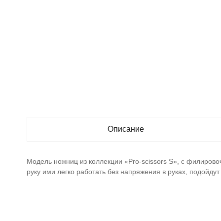
Описание
Модель ножниц из коллекции «Pro-scissors S», с филиро
руку ими легко работать без напряжения в руках, подойду