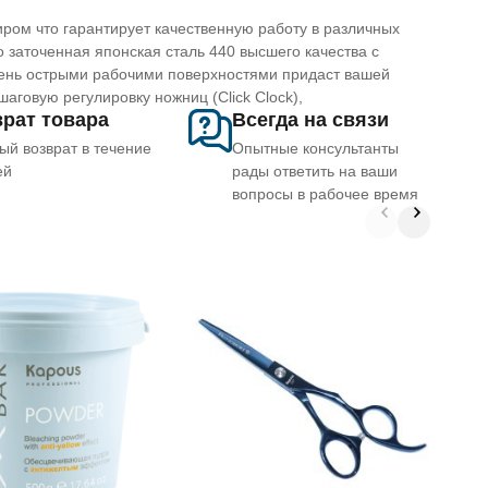
ром что гарантирует качественную работу в различных
 заточенная японская сталь 440 высшего качества с
очень острыми рабочими поверхностями придаст вашей
говую регулировку ножниц (Click Clock),
рат товара
Всегда на связи
ый возврат в течение
Опытные консультанты
ей
рады ответить на ваши
вопросы в рабочее время
Н
"
п