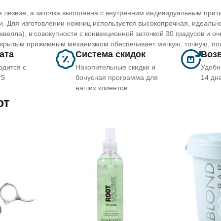
 лезвие, а заточка выполнена с внутренним индивидуальным прити
. Для изготовлении ножниц используется высокопрочная, идеально
квелла), в совокупности с конвекционной заточкой 30 градусов и 
крытым прижимным механизмом обеспечивает мягкую, точную, поша
лата
Система скидок
Возв
одится с
Накопительные скидки и
Удобн
OS
бонусная программа для
14 дн
наших клиентов
ют