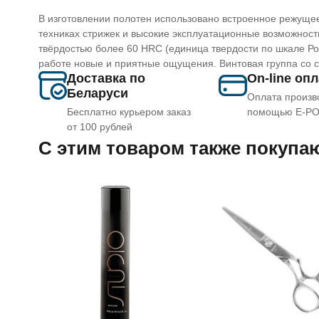
В изготовлении полотен использовано встроенное режущее
техниках стрижек и высокие эксплуатационные возможности
твёрдостью более 60 HRC (единица твердости по шкале Ро
работе новые и приятные ощущения. Винтовая группа со с
Доставка по
On-line оп
Беларуси
Оплата произв
Бесплатно курьером заказ
помощью E-P
от 100 рублей
C этим товаром также покупа