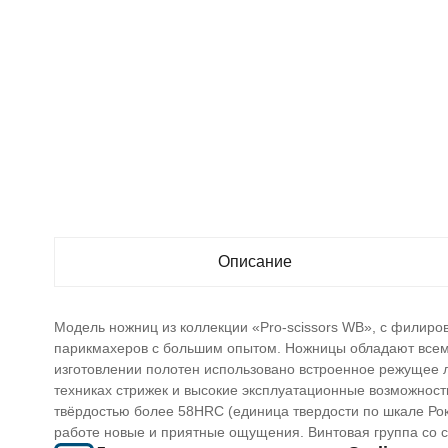
Описание
Модель ножниц из коллекции «Pro-scissors WB», с филиро
парикмахеров с большим опытом. Ножницы обладают всем
изготовлении полотен использовано встроенное режущее л
техниках стрижек и высокие эксплуатационные возможности
твёрдостью более 58HRC (единица твердости по шкале Рок
работе новые и приятные ощущения. Винтовая группа со