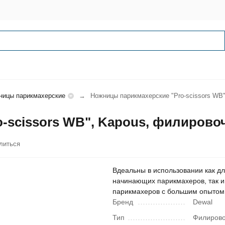
ницы парикмахерские
Ножницы парикмахерские "Pro-scissors WB"
-scissors WB", Kapous, филировоч
литься
Bдеальны в использовании как д
начинающих парикмахеров, так и
парикмахеров с большим опытом
Бренд
Dewal
Тип
Филиров