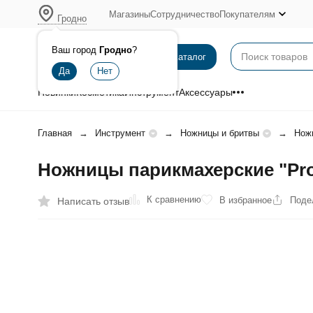
Магазины
Сотрудничество
Покупателям
Гродно
Ваш город
Гродно
?
Каталог
Новинки
Косметика
Инструмент
Аксессуары
Главная
Инструмент
Ножницы и бритвы
Нож
Ножницы парикмахерские "Pro
К сравнению
В избранное
Поде
Написать отзыв